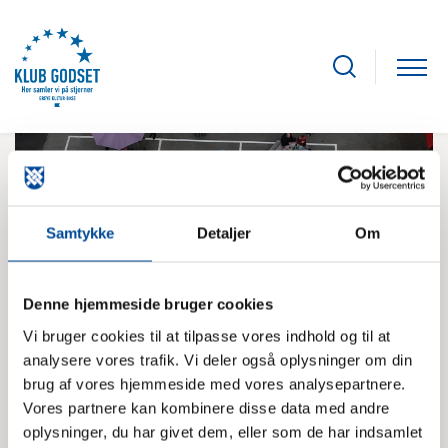
Samtykke
Detaljer
Om
Denne hjemmeside bruger cookies
Vi bruger cookies til at tilpasse vores indhold og til at
analysere vores trafik. Vi deler også oplysninger om din
brug af vores hjemmeside med vores analysepartnere.
Ind- og udmeldelse af klub sker digitalt. Se
Vores partnere kan kombinere disse data med andre
linket nederst
oplysninger, du har givet dem, eller som de har indsamlet
Udmeldelsen af klub sker med en måneds